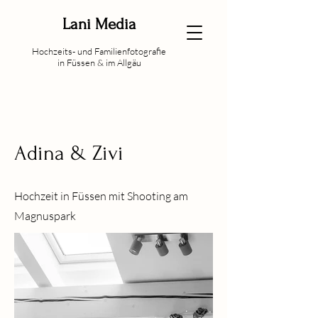
Lani Media
Hochzeits- und Familienfotografie
in Füssen & im Allgäu
Adina & Zivi
Hochzeit in Füssen mit Shooting am
Magnuspark